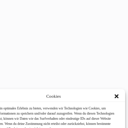
Cookies
in optimales Erlebnis zu bieten, verwenden wir Technologien wie Cookies, um
formationen zu speichern und/oder darauf zuzugreifen. Wenn du diesen Technologien
t, können wir Daten wie das Surfverhalten oder eindeutige IDs auf dieser Website
ten. Wenn du deine Zustimmung nicht erteilst oder zurückziehst, können bestimmte