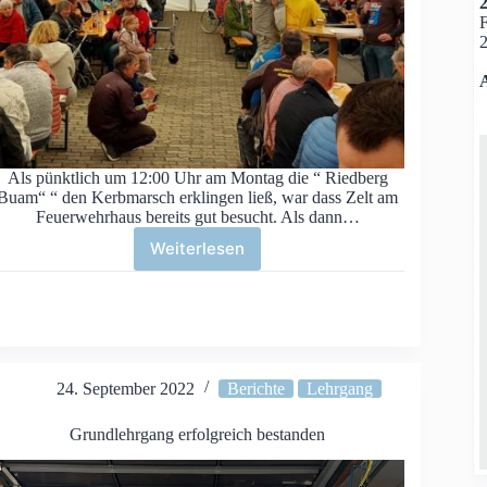
2
A
Als pünktlich um 12:00 Uhr am Montag die “ Riedberg
Buam“ “ den Kerbmarsch erklingen ließ, war dass Zelt am
Feuerwehrhaus bereits gut besucht. Als dann…
Weiterlesen
Lengschder
Kerb
2022
24. September 2022
Berichte
Lehrgang
Grundlehrgang erfolgreich bestanden