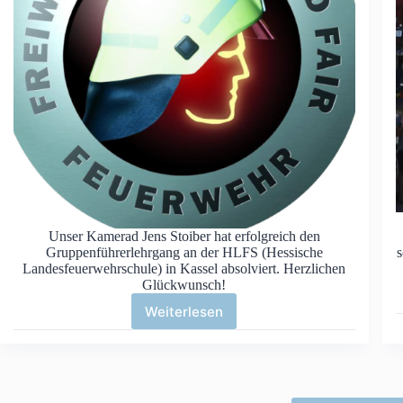
Unser Kamerad Jens Stoiber hat erfolgreich den
Gruppenführerlehrgang an der HLFS (Hessische
s
Landesfeuerwehrschule) in Kassel absolviert. Herzlichen
Glückwunsch!
Weiterlesen
Gruppenführerlehrgang
erfolgreich
bestanden