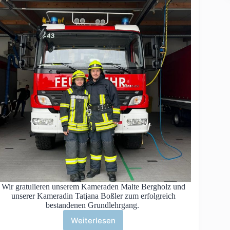
Wir gratulieren unserem Kameraden Malte Bergholz und
unserer Kameradin Tatjana Boßler zum erfolgreich
bestandenen Grundlehrgang.
Weiterlesen
Grundlehrgang