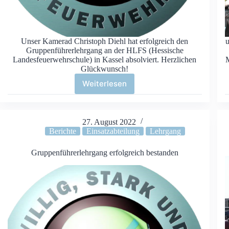
Unser Kamerad Christoph Diehl hat erfolgreich den
Gruppenführerlehrgang an der HLFS (Hessische
Landesfeuerwehrschule) in Kassel absolviert. Herzlichen
M
Glückwunsch!
Weiterlesen
Gruppenführerlehrgang
erfolgreich
bestanden
27. August 2022
Berichte
Einsatzabteilung
Lehrgang
Gruppenführerlehrgang erfolgreich bestanden