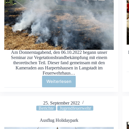
Am Donnerstagabend, den 06.10.2022 begann unser
Seminar zur Vegetationsbrandbekämpfung mit einem
theoretischen Teil. Dieser fand gemeinsam mit den
Kameraden aus Harpertshausen in Langstadt im
Feuerwehrhaus…
Weiterlesen
@fire
–
Seminar
für
25. September 2022
Vegetationsbrandbekämpfung
Berichte
Jugendfeuerwehr
Ausflug Holidaypark