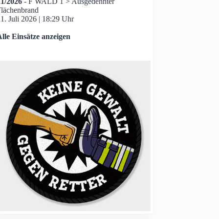
21/2026
- F WALD 1 > Ausgedehnter
Flächenbrand
1. Juli 2026
|
18:29 Uhr
lle Einsätze anzeigen