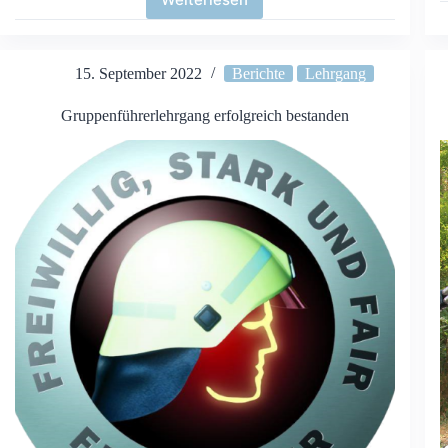
Ausflug
Holidaypark
15. September 2022
Berichte
Lehrgang
Gruppenführerlehrgang erfolgreich bestanden