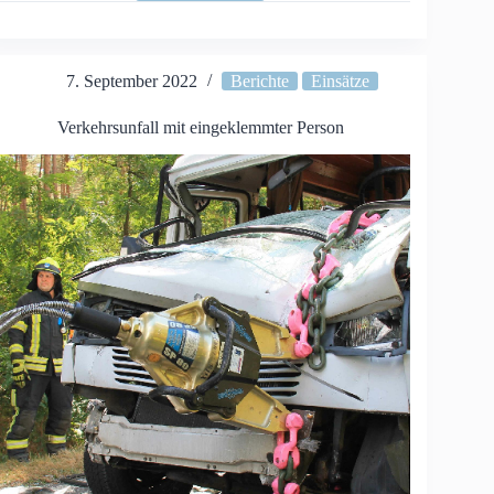
erfolgreich
bestanden
7. September 2022
Berichte
Einsätze
Verkehrsunfall mit eingeklemmter Person