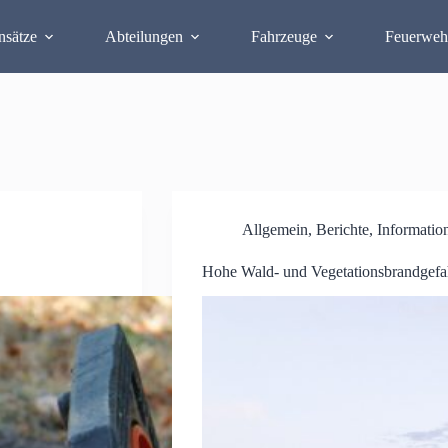
nsätze
Abteilungen
Fahrzeuge
Feuerweh
Allgemein
,
Berichte
,
Informatio
Hohe Wald- und Vegetationsbrandgefa