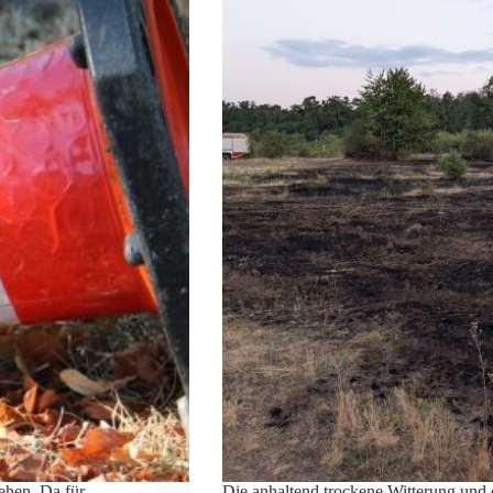
ehen. Da für
Die anhaltend trockene Witterung und