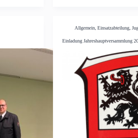
Allgemein
,
Einsatzabteilung
,
Ju
Einladung Jahreshauptversammlung 2