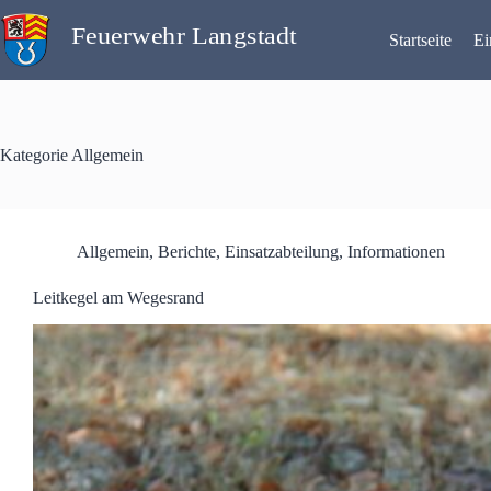
Zum
Inhalt
Startseite
Ei
springen
Kategorie
Allgemein
Allgemein
,
Berichte
,
Einsatzabteilung
,
Informationen
Leitkegel am Wegesrand