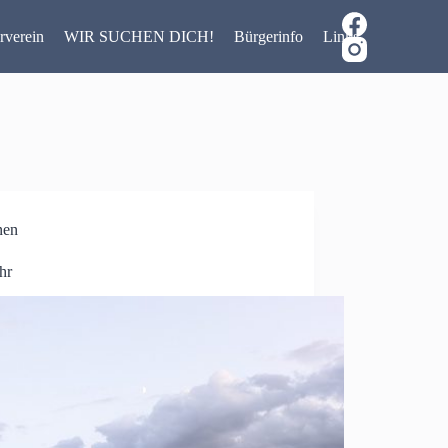
rverein
WIR SUCHEN DICH!
Bürgerinfo
Links
nen
hr