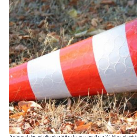
Aufgrund der anhaltenden Hitze kann schnell ein Waldbrand entst