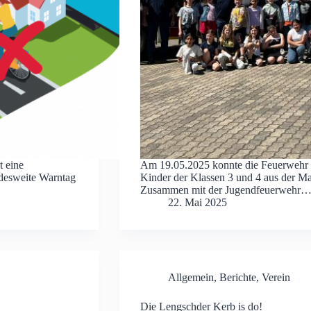
t eine
Am 19.05.2025 konnte die Feuerwehr 
esweite Warntag
Kinder der Klassen 3 und 4 aus der M
Zusammen mit der Jugendfeuerwehr
22. Mai 2025
Allgemein
,
Berichte
,
Verein
Die Lengschder Kerb is do!