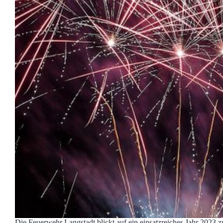
Die Feuerwehr Langstadt blickt auf ein einsatzreiches Jahr 2023 