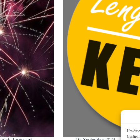
Um dir e
Gerätein
zurück. Insgesamt
16. September 2023