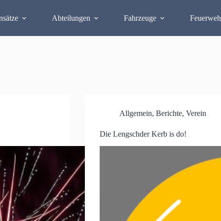
nsätze
Abteilungen
Fahrzeuge
Feuerweh
Allgemein
,
Berichte
,
Verein
Die Lengschder Kerb is do!