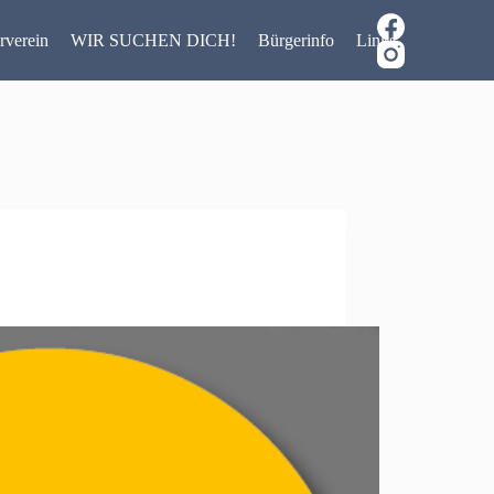
rverein
WIR SUCHEN DICH!
Bürgerinfo
Links