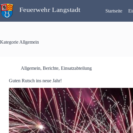
Zum
Inhalt
Startseite
Ei
springen
Kategorie
Allgemein
Allgemein
,
Berichte
,
Einsatzabteilung
Guten Rutsch ins neue Jahr!