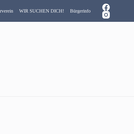
rverein
WIR SUCHEN DICH!
Bürgerinfo
Links