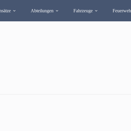
nsätze
Abteilungen
Fahrzeuge
Feuerweh