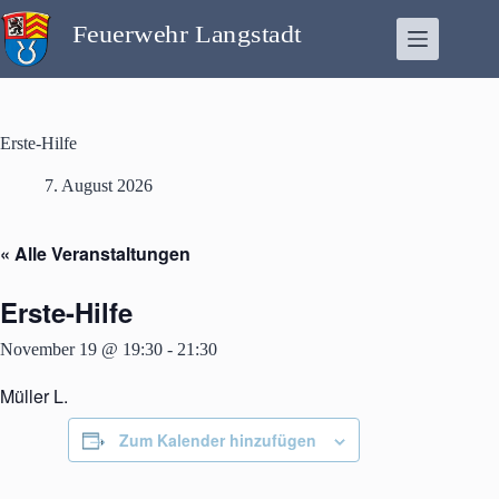
Zum
Inhalt
springen
Erste-Hilfe
7. August 2026
« Alle Veranstaltungen
Erste-Hilfe
November 19 @ 19:30
-
21:30
Müller L.
Zum Kalender hinzufügen