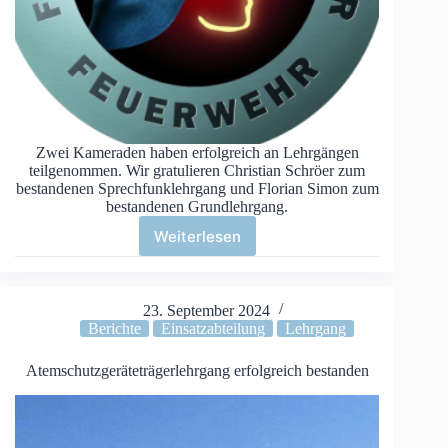
Zwei Kameraden haben erfolgreich an Lehrgängen
teilgenommen. Wir gratulieren Christian Schröer zum
bestandenen Sprechfunklehrgang und Florian Simon zum
bestandenen Grundlehrgang.
Weiterlesen
Lehrgänge
erfolgreich
absolviert
23. September 2024
Berichte
Einsatzabteilung
Lehrgang
Atemschutzgeräteträgerlehrgang erfolgreich bestanden