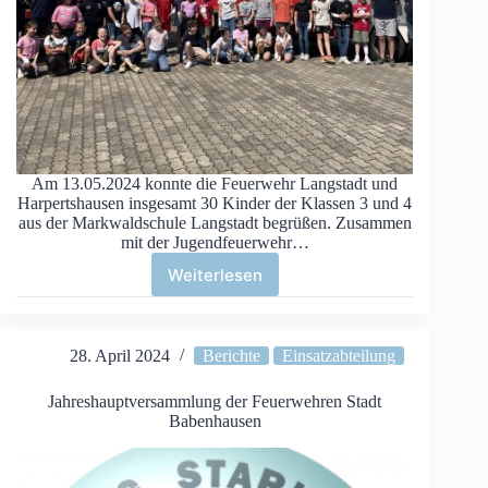
Am 13.05.2024 konnte die Feuerwehr Langstadt und
Harpertshausen insgesamt 30 Kinder der Klassen 3 und 4
aus der Markwaldschule Langstadt begrüßen. Zusammen
mit der Jugendfeuerwehr…
Weiterlesen
Projekttag
der
Grundschule
2024
28. April 2024
Berichte
Einsatzabteilung
Jahreshauptversammlung der Feuerwehren Stadt
Babenhausen