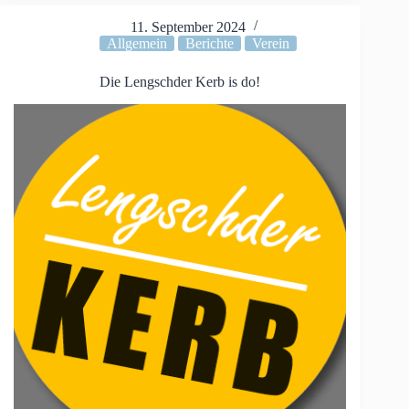
bestanden
11. September 2024
Allgemein
Berichte
Verein
Die Lengschder Kerb is do!