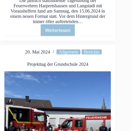
Die jährlich stattfindende Tagesübung der
Feuerwehren Harpertshausen und Langstadt mit
Voraushelfern fand am Samstag, den 15.06.2024 in
einem neuen Format statt. Vor dem Hintergrund der
immer öfter auftretenden…
Weiterlesen
Tagesübung
FF
Langstadt
und
20. Mai 2024
Allgemein
Berichte
FF
Harpertshausen
Projekttag der Grundschule 2024