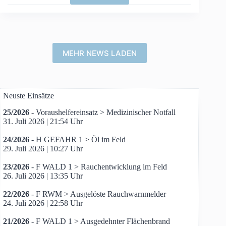
der
Feuerwehren
Stadt
Babenhausen
MEHR NEWS LADEN
Neuste Einsätze
25/2026
- Voraushelfereinsatz > Medizinischer Notfall
31. Juli 2026
|
21:54 Uhr
24/2026
- H GEFAHR 1 > Öl im Feld
29. Juli 2026
|
10:27 Uhr
23/2026
- F WALD 1 > Rauchentwicklung im Feld
26. Juli 2026
|
13:35 Uhr
22/2026
- F RWM > Ausgelöste Rauchwarnmelder
24. Juli 2026
|
22:58 Uhr
21/2026
- F WALD 1 > Ausgedehnter Flächenbrand