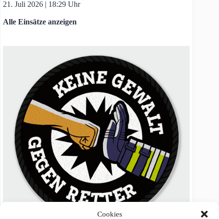
21. Juli 2026
|
18:29 Uhr
Alle Einsätze anzeigen
Cookies