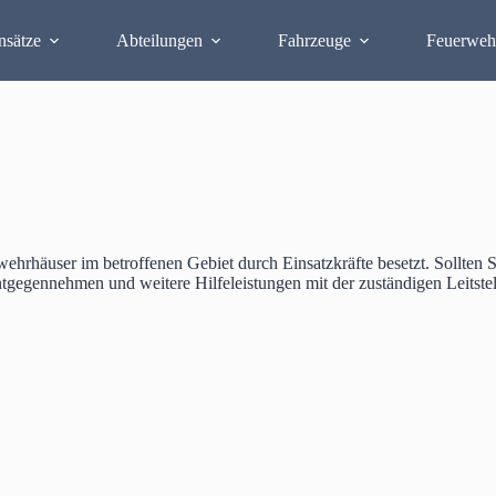
nsätze
Abteilungen
Fahrzeuge
Feuerweh
ehrhäuser im betroffenen Gebiet durch Einsatzkräfte besetzt. Sollten 
ntgegennehmen und weitere Hilfeleistungen mit der zuständigen Leitste