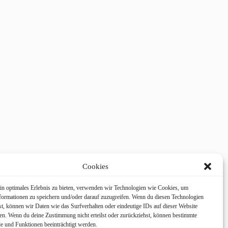
Cookies
in optimales Erlebnis zu bieten, verwenden wir Technologien wie Cookies, um
formationen zu speichern und/oder darauf zuzugreifen. Wenn du diesen Technologien
t, können wir Daten wie das Surfverhalten oder eindeutige IDs auf dieser Website
ten. Wenn du deine Zustimmung nicht erteilst oder zurückziehst, können bestimmte
 und Funktionen beeinträchtigt werden.