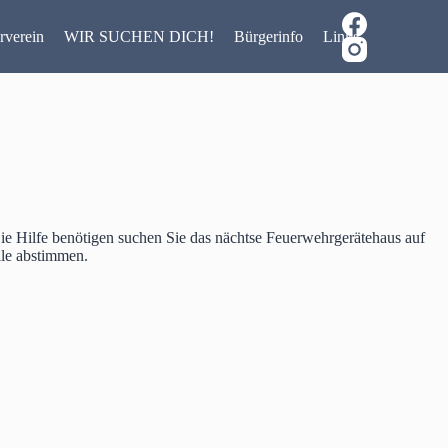
rverein
WIR SUCHEN DICH!
Bürgerinfo
Links
Sie Hilfe benötigen suchen Sie das nächtse Feuerwehrgerätehaus auf
lle abstimmen.