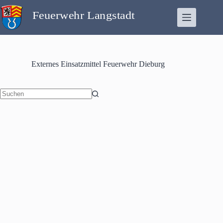
Zum
Inhalt
springen
Externes Einsatzmittel
Feuerwehr Dieburg
Keine
Ergebnisse