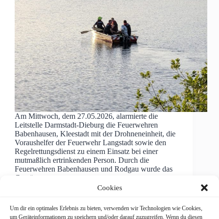
Am Mittwoch, dem 27.05.2026, alarmierte die
Leitstelle Darmstadt-Dieburg die Feuerwehren
Babenhausen, Kleestadt mit der Drohneneinheit, die
Voraushelfer der Feuerwehr Langstadt sowie den
Regelrettungsdienst zu einem Einsatz bei einer
mutmaßlich ertrinkenden Person. Durch die
Feuerwehren Babenhausen und Rodgau wurde das
Gewässer…
Lukas Müller
27. Mai 2026
Cookies
Um dir ein optimales Erlebnis zu bieten, verwenden wir Technologien wie Cookies,
um Geräteinformationen zu speichern und/oder darauf zuzugreifen. Wenn du diesen