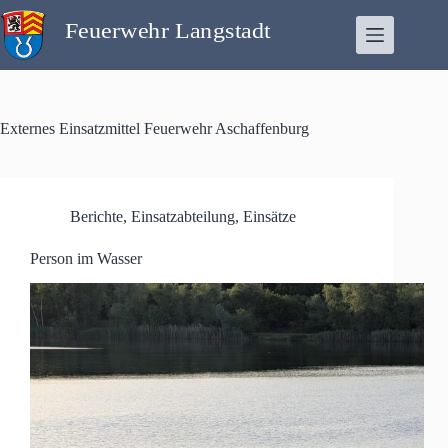
Zum
Inhalt
springen
Externes Einsatzmittel
Feuerwehr Aschaffenburg
Berichte
,
Einsatzabteilung
,
Einsätze
Person im Wasser