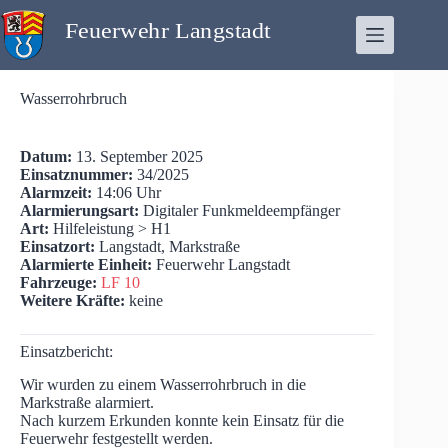
Zum
Inhalt
springen
Wasserrohrbruch
Datum:
13. September 2025
Einsatznummer:
34/2025
Alarmzeit:
14:06 Uhr
Alarmierungsart:
Digitaler Funkmeldeempfänger
Art:
Hilfeleistung > H1
Einsatzort:
Langstadt, Markstraße
Alarmierte Einheit:
Feuerwehr Langstadt
Fahrzeuge:
LF 10
Weitere Kräfte:
keine
Einsatzbericht:
Wir wurden zu einem Wasserrohrbruch in die
Markstraße alarmiert.
Nach kurzem Erkunden konnte kein Einsatz für die
Feuerwehr festgestellt werden.