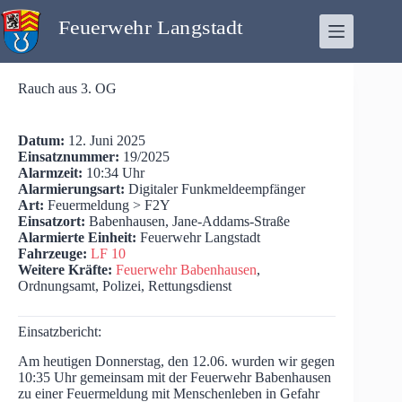
Zum
Inhalt
springen
Rauch aus 3. OG
Datum:
12. Juni 2025
Einsatznummer:
19/2025
Alarmzeit:
10:34 Uhr
Alarmierungsart:
Digitaler Funkmeldeempfänger
Art:
Feuermeldung > F2Y
Einsatzort:
Babenhausen, Jane-Addams-Straße
Alarmierte Einheit:
Feuerwehr Langstadt
Fahrzeuge:
LF 10
Weitere Kräfte:
Feuerwehr Babenhausen
,
Ordnungsamt, Polizei, Rettungsdienst
Einsatzbericht:
Am heutigen Donnerstag, den 12.06. wurden wir gegen
10:35 Uhr gemeinsam mit der Feuerwehr Babenhausen
zu einer Feuermeldung mit Menschenleben in Gefahr