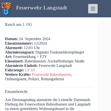
Zum
Inhalt
springen
Rauch aus 1. OG
Datum:
24. September 2024
Einsatznummer:
12/2024
Alarmzeit:
12:03 Uhr
Alarmierungsart:
Digitaler Funkmeldeempfänger
Art:
Feuermeldung > F2Y
Einsatzort:
Babenhausen, Aschaffenburger Straße
Alarmierte Einheit:
Feuerwehr Langstadt
Fahrzeuge:
LF 10
Weitere Kräfte:
Feuerwehr Babenhausen
,
Ordnungsamt, Polizei, Rettungsdienst
Einsatzbericht:
Am Dienstagmittag alarmierte die Leitstelle Darmstadt-
Dieburg die Feuerwehren Babenhausen und Langstadt
zu einem gemeldeten Wohnungsbrand in die