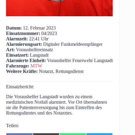
Datum:
12. Februar 2023
Einsatznummer:
04/2023
Alarmzeit:
22:41 Uhr
Alarmierungsart:
Digitaler Funkmeldeempfänger
Art:
Voraushelfereinsatz
Einsatzort:
Langstadt
Alarmierte Einheit:
Voraushelfer Feuerwehr Langstadt
Fahrzeuge:
MTW
Weitere Kräfte:
Notarzt, Rettungsdienst
Einsatzbericht:
Die Voraushelfer Langstadt wurden zu einem
medizinischen Notfall alarmiert. Vor Ort übernahmen
sie die Patientenversorgung bis zum Eintreffen des
Rettungsdientes und des Notarztes.
Teilen: