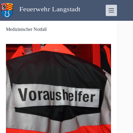
Zum
Inhalt
springen
Medizinischer Notfall