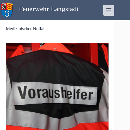
Zum
Inhalt
springen
Medizinischer Notfall