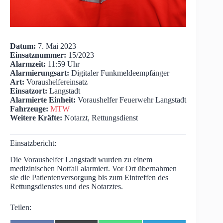
Datum:
7. Mai 2023
Einsatznummer:
15/2023
Alarmzeit:
11:59 Uhr
Alarmierungsart:
Digitaler Funkmeldeempfänger
Art:
Voraushelfereinsatz
Einsatzort:
Langstadt
Alarmierte Einheit:
Voraushelfer Feuerwehr Langstadt
Fahrzeuge:
MTW
Weitere Kräfte:
Notarzt, Rettungsdienst
Einsatzbericht:
Die Voraushelfer Langstadt wurden zu einem
medizinischen Notfall alarmiert. Vor Ort übernahmen
sie die Patientenversorgung bis zum Eintreffen des
Rettungsdienstes und des Notarztes.
Teilen: