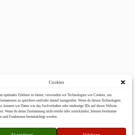
Cookies
in optimales Erlebnis zu bieten, verwenden wir Technologien wie Cookies, um
formationen zu speichern und/oder darauf zuzugreifen. Wenn du diesen Technologien
t, können wir Daten wie das Surfverhalten oder eindeutige IDs auf dieser Website
ten. Wenn du deine Zustimmung nicht erteilst oder zurückziehst, können bestimmte
 und Funktionen beeinträchtigt werden.
Akzeptieren
Ablehnen