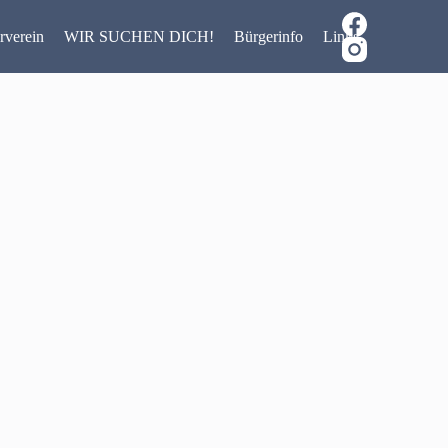
rverein
WIR SUCHEN DICH!
Bürgerinfo
Links