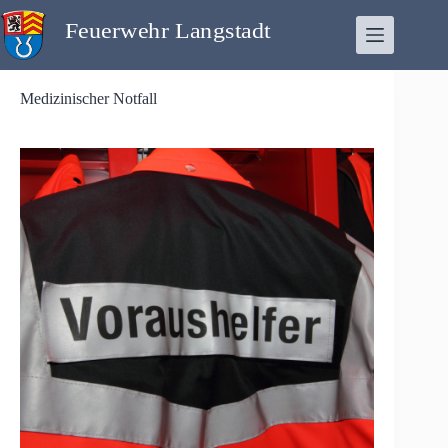
Zum
Inhalt
springen
Medizinischer Notfall