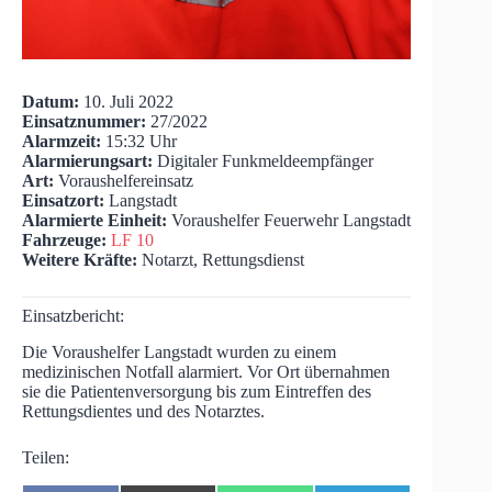
Datum:
10. Juli 2022
Einsatznummer:
27/2022
Alarmzeit:
15:32 Uhr
Alarmierungsart:
Digitaler Funkmeldeempfänger
Art:
Voraushelfereinsatz
Einsatzort:
Langstadt
Alarmierte Einheit:
Voraushelfer Feuerwehr Langstadt
Fahrzeuge:
LF 10
Weitere Kräfte:
Notarzt, Rettungsdienst
Einsatzbericht:
Die Voraushelfer Langstadt wurden zu einem
medizinischen Notfall alarmiert. Vor Ort übernahmen
sie die Patientenversorgung bis zum Eintreffen des
Rettungsdientes und des Notarztes.
Teilen: