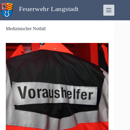
Zum
Inhalt
springen
Medizinischer Notfall