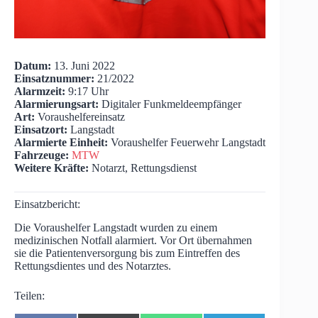
Datum:
13. Juni 2022
Einsatznummer:
21/2022
Alarmzeit:
9:17 Uhr
Alarmierungsart:
Digitaler Funkmeldeempfänger
Art:
Voraushelfereinsatz
Einsatzort:
Langstadt
Alarmierte Einheit:
Voraushelfer Feuerwehr Langstadt
Fahrzeuge:
MTW
Weitere Kräfte:
Notarzt, Rettungsdienst
Einsatzbericht:
Die Voraushelfer Langstadt wurden zu einem
medizinischen Notfall alarmiert. Vor Ort übernahmen
sie die Patientenversorgung bis zum Eintreffen des
Rettungsdientes und des Notarztes.
Teilen: