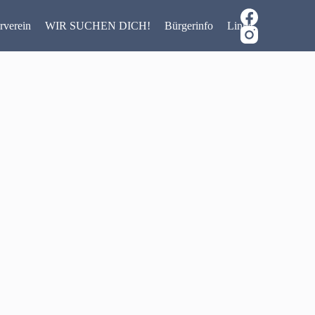
rverein
WIR SUCHEN DICH!
Bürgerinfo
Links