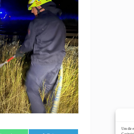
Um dir e