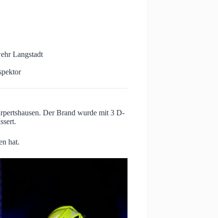
ehr Langstadt
spektor
pertshausen. Der Brand wurde mit 3 D-
ssert.
n hat.