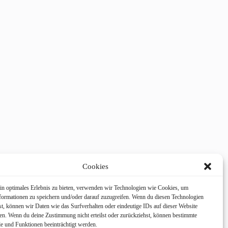
Cookies
in optimales Erlebnis zu bieten, verwenden wir Technologien wie Cookies, um
formationen zu speichern und/oder darauf zuzugreifen. Wenn du diesen Technologien
t, können wir Daten wie das Surfverhalten oder eindeutige IDs auf dieser Website
ten. Wenn du deine Zustimmung nicht erteilst oder zurückziehst, können bestimmte
 und Funktionen beeinträchtigt werden.