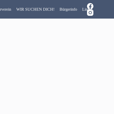
rverein
WIR SUCHEN DICH!
Bürgerinfo
Links