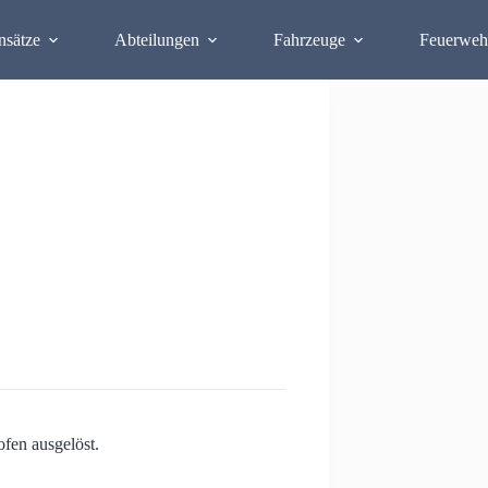
nsätze
Abteilungen
Fahrzeuge
Feuerweh
fen ausgelöst.