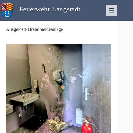
Zum
Inhalt
springen
Ausgelöste Brandmeldeanlage