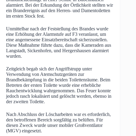
alarmiert. Bei der Erkundung der Örtlichkeit stellten wir
ein Brandereignis auf den Herren- und Damentoiletten
im ersten Stock fest.
Unmittelbar nach der Feststellung des Brandes wurde
eine Erhöhung der Alarmstufe auf F3 veranlasst, um
eine angemessene Einsatzbereitschaft sicherzustellen.
Diese Maßnahme führte dazu, dass die Kameraden aus
Langstadt, Sickenhofen, und Hergershausen alarmiert
wurden.
Zeitgleich begab sich der Angriffstrupp unter
Verwendung von Atemschutzgeräten zur
Brandbekämpfung in die beiden Toilettenräume. Beim
Betreten der ersten Toilette wurde eine erhebliche
Rauchentwicklung wahrgenommen. Das Feuer konnte
jedoch rasch lokalisiert und gelöscht werden, ebenso in
der zweiten Toilette.
Nach Abschluss der Löscharbeiten war es erforderlich,
den betroffenen Bereich sorgfältig zu belüften. Für
diesen Zweck wurde unser mobiler Großventilator
(MGV) eingesetzt.