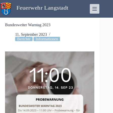
Zum
Inhalt
springen
Bundesweiter Warntag 2023
11. September 2023
Berichte
Informationen