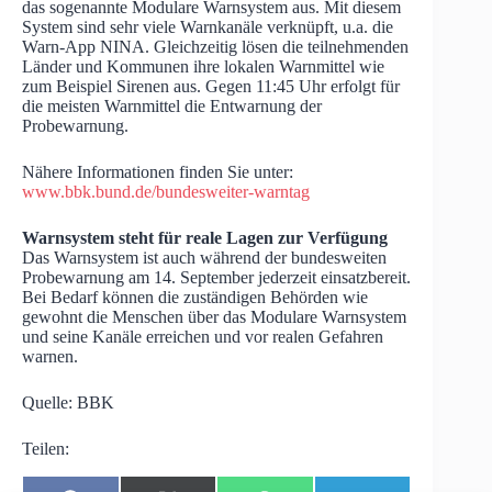
das sogenannte Modulare Warnsystem aus. Mit diesem
System sind sehr viele Warnkanäle verknüpft, u.a. die
Warn-App NINA. Gleichzeitig lösen die teilnehmenden
Länder und Kommunen ihre lokalen Warnmittel wie
zum Beispiel Sirenen aus. Gegen 11:45 Uhr erfolgt für
die meisten Warnmittel die Entwarnung der
Probewarnung.
Nähere Informationen finden Sie unter:
www.bbk
.
bund.de/bundesweiter-warntag
Warnsystem steht für reale Lagen zur Verfügung
Das Warnsystem ist auch während der bundesweiten
Probewarnung am 14. September jederzeit einsatzbereit.
Bei Bedarf können die zuständigen Behörden wie
gewohnt die Menschen über das Modulare Warnsystem
und seine Kanäle erreichen und vor realen Gefahren
warnen.
Quelle: BBK
Teilen: